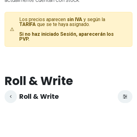
Los precios aparecen
sin IVA
y según la
TARIFA
que se te haya asignado.
⚠️
Si no haz iniciado Sesión, aparecerán los
PVP.
Roll & Write
Roll & Write