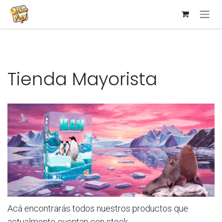
Ir al contenido
Tienda Mayorista
Acá encontrarás todos nuestros productos que
actualmente cuentan con stock.