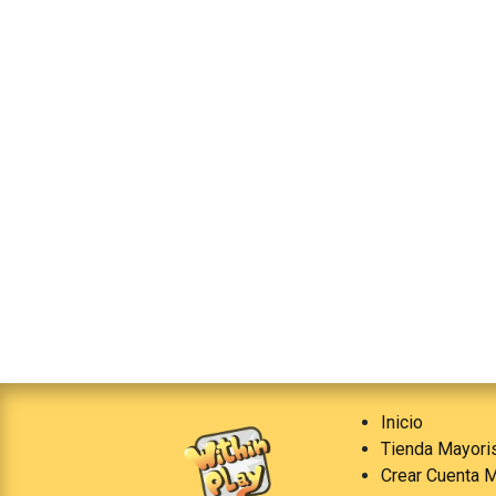
Inicio
Tienda Mayori
Crear Cuenta M