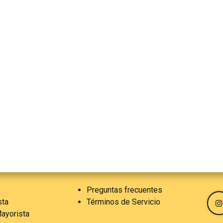
Preguntas frecuentes
sta
Términos de Servicio
ayorista