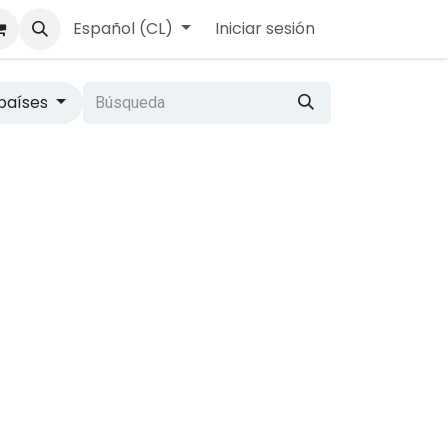
Español (CL)
Iniciar sesión
​
países