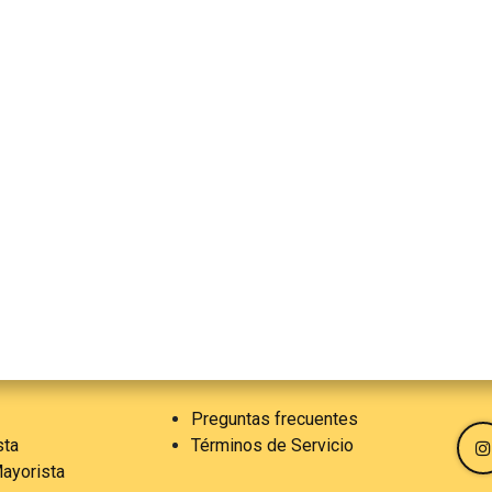
Preguntas frecuentes
sta
Términos de Servicio
ayorista