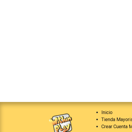
Inicio
Tienda Mayori
Crear Cuenta M