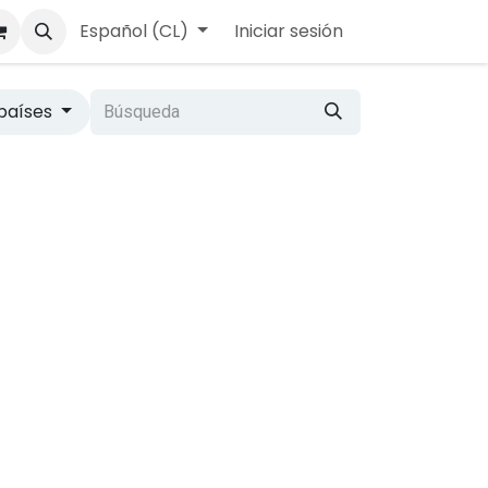
Español (CL)
Iniciar sesión
​
países