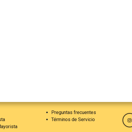
Preguntas frecuentes
sta
Términos de Servicio
ayorista