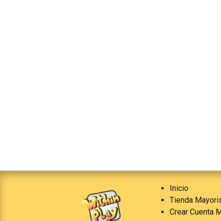
Inicio
Tienda Mayori
Crear Cuenta M