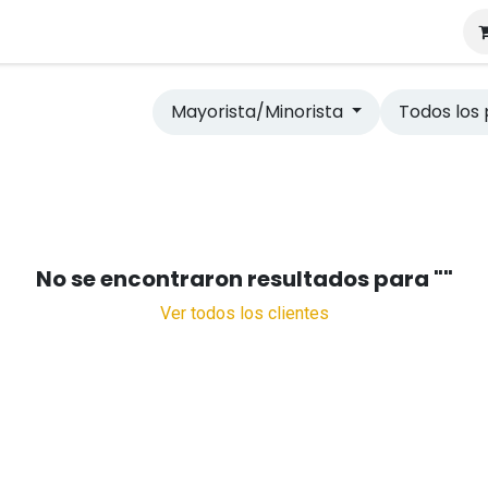
tros
Mayorista/Minorista
Todos los 
No se encontraron resultados para "
"
Ver todos los clientes