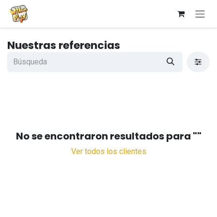
Ir al contenido
Nuestras referencias
No se encontraron resultados para "
"
Ver todos los clientes